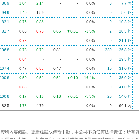
於資料內容錯誤、更新延誤或傳輸中斷，本公司不負任何法律責任；所有