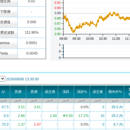
使比例
0.02
下限價
-
含價值
0.000
日歷史波動
111.96%
amma
0.0001
Theta
-0.0045